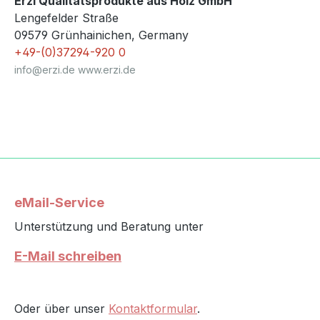
Erzi Qualitätsprodukte aus Holz GmbH
Lengefelder Straße
09579 Grünhainichen, Germany
+49-(0)37294-920 0
info@erzi.de www.erzi.de
eMail-Service
Unterstützung und Beratung unter
E-Mail schreiben
Oder über unser
Kontaktformular
.