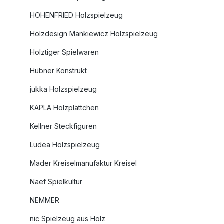
HOHENFRIED Holzspielzeug
Holzdesign Mankiewicz Holzspielzeug
Holztiger Spielwaren
Hübner Konstrukt
jukka Holzspielzeug
KAPLA Holzplättchen
Kellner Steckfiguren
Ludea Holzspielzeug
Mader Kreiselmanufaktur Kreisel
Naef Spielkultur
NEMMER
nic Spielzeug aus Holz