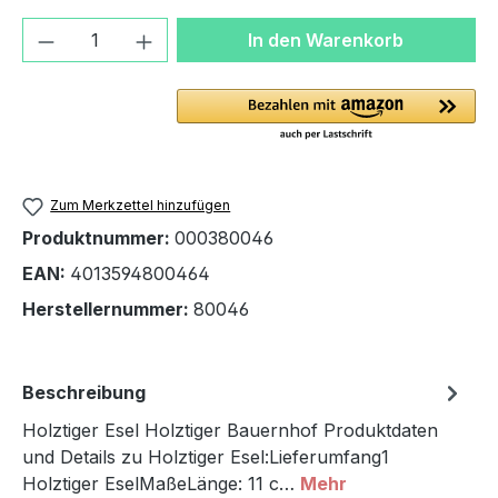
Produkt Anzahl: Gib den gewünschten We
In den Warenkorb
Zum Merkzettel hinzufügen
Produktnummer:
000380046
EAN:
4013594800464
Herstellernummer:
80046
Beschreibung
Holztiger Esel Holztiger Bauernhof Produktdaten
und Details zu Holztiger Esel:Lieferumfang1
Holztiger EselMaßeLänge: 11 c…
Mehr