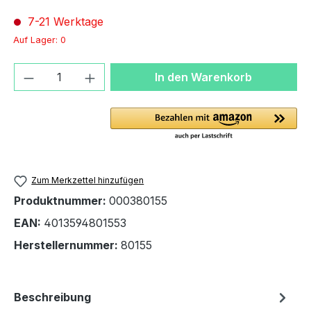
7-21 Werktage
Auf Lager: 0
Produkt Anzahl: Gib den gewünschten We
In den Warenkorb
Zum Merkzettel hinzufügen
Produktnummer:
000380155
EAN:
4013594801553
Herstellernummer:
80155
Beschreibung