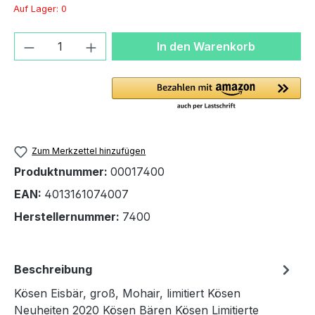
Auf Lager: 0
Produkt Anzahl: Gib den gewünschten We
In den Warenkorb
Zum Merkzettel hinzufügen
Produktnummer:
00017400
EAN:
4013161074007
Herstellernummer:
7400
Beschreibung
Kösen Eisbär, groß, Mohair, limitiert Kösen
Neuheiten 2020 Kösen Bären Kösen Limitierte