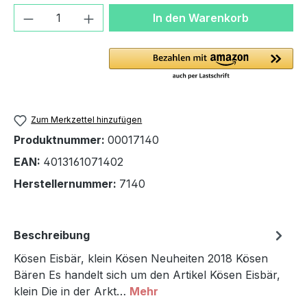
Produkt Anzahl: Gib den gewünschten We
In den Warenkorb
Zum Merkzettel hinzufügen
Produktnummer:
00017140
EAN:
4013161071402
Herstellernummer:
7140
Beschreibung
Kösen Eisbär, klein Kösen Neuheiten 2018 Kösen
Bären Es handelt sich um den Artikel Kösen Eisbär,
klein Die in der Arkt…
Mehr