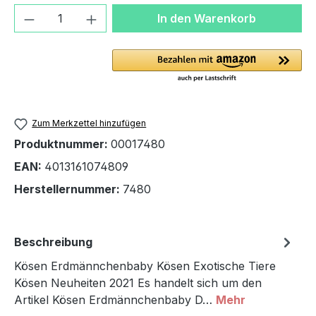
Produkt Anzahl: Gib den gewünschten We
In den Warenkorb
Zum Merkzettel hinzufügen
Produktnummer:
00017480
EAN:
4013161074809
Herstellernummer:
7480
Beschreibung
Kösen Erdmännchenbaby Kösen Exotische Tiere
Kösen Neuheiten 2021 Es handelt sich um den
Artikel Kösen Erdmännchenbaby D…
Mehr