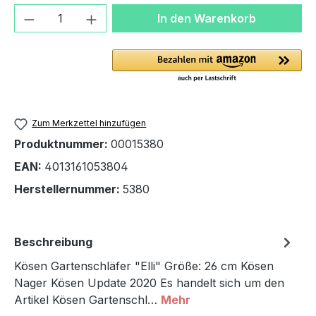
Produkt Anzahl: Gib den gewünschten We
In den Warenkorb
Zum Merkzettel hinzufügen
Produktnummer:
00015380
EAN:
4013161053804
Herstellernummer:
5380
Beschreibung
Kösen Gartenschläfer "Elli" Größe: 26 cm Kösen
Nager Kösen Update 2020 Es handelt sich um den
Artikel Kösen Gartenschl…
Mehr