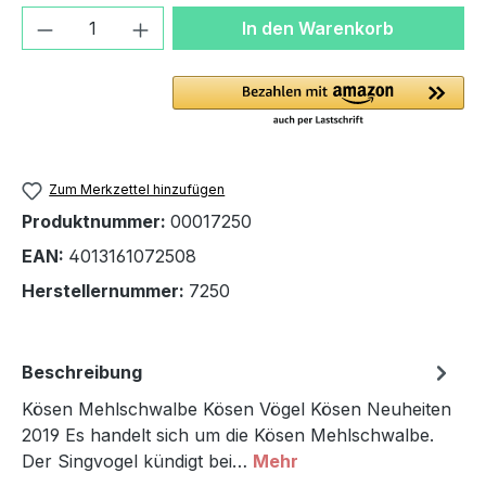
Produkt Anzahl: Gib den gewünschten We
In den Warenkorb
Zum Merkzettel hinzufügen
Produktnummer:
00017250
EAN:
4013161072508
Herstellernummer:
7250
Beschreibung
Kösen Mehlschwalbe Kösen Vögel Kösen Neuheiten
2019 Es handelt sich um die Kösen Mehlschwalbe.
Der Singvogel kündigt bei…
Mehr