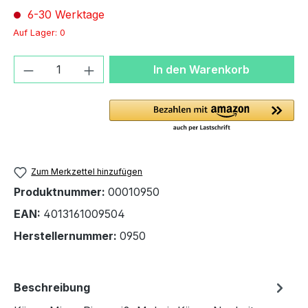
6-30 Werktage
Auf Lager: 0
Produkt Anzahl: Gib den gewünschten We
In den Warenkorb
Zum Merkzettel hinzufügen
Produktnummer:
00010950
EAN:
4013161009504
Herstellernummer:
0950
Beschreibung