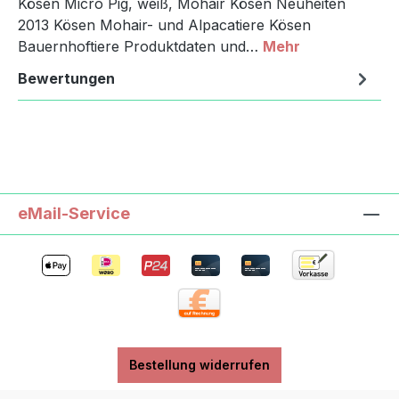
Kösen Micro Pig, weiß, Mohair Kösen Neuheiten
2013 Kösen Mohair- und Alpacatiere Kösen
Bauernhoftiere Produktdaten und…
Mehr
Bewertungen
eMail-Service
Bestellung widerrufen