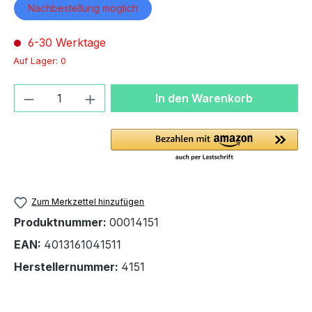
Nachbestellung möglich
6-30 Werktage
Auf Lager: 0
Produkt Anzahl: Gib den gewünschten We
In den Warenkorb
Zum Merkzettel hinzufügen
Produktnummer:
00014151
EAN:
4013161041511
Herstellernummer:
4151