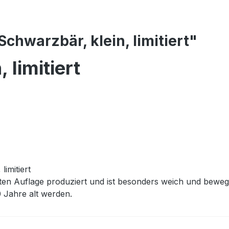
chwarzbär, klein, limitiert"
 limitiert
imitiert
ten Auflage produziert und ist besonders weich und bewegl
 Jahre alt werden.