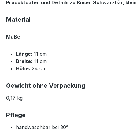
Produktdaten und Details zu Kösen Schwarzbär, klein, 
Material
Maße
Länge:
11 cm
Breite:
11 cm
Höhe:
24 cm
Gewicht ohne Verpackung
0,17 kg
Pflege
handwaschbar bei 30°