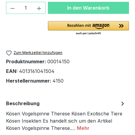
Produkt Anzahl: Gib den gewünschten We
In den Warenkorb
Zum Merkzettel hinzufügen
Produktnummer:
00014150
EAN:
4013161041504
Herstellernummer:
4150
Beschreibung
Kösen Vogelspinne Therese Kösen Exotische Tiere
Kösen Insekten Es handelt sich um den Artikel
Kösen Vogelspinne Therese.…
Mehr