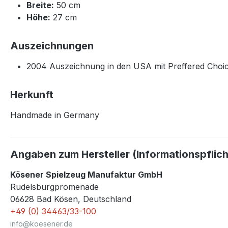
Breite:
50 cm
Höhe:
27 cm
Auszeichnungen
2004 Auszeichnung in den USA mit Preffered Choi
Herkunft
Handmade in Germany
Angaben zum Hersteller (Informationspflic
Kösener Spielzeug Manufaktur GmbH
Rudelsburgpromenade
06628 Bad Kösen, Deutschland
+49 (0) 34463/33-100
info@koesener.de