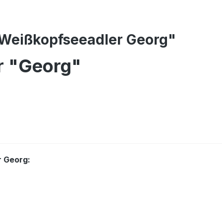
 Weißkopfseeadler Georg"
r "Georg"
r Georg: