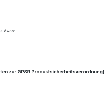
ce Award
hten zur GPSR Produktsicherheitsverordnung)