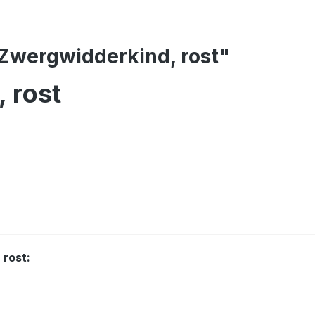
Zwergwidderkind, rost"
 rost
 rost: