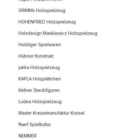
GRIMMs Holzspielzeug
HOHENFRIED Holzspielzeug
Holzdesign Mankiewicz Holzspielzeug
Holztiger Spielwaren
Hübner Konstrukt
jukka Holzspielzeug
KAPLA Holzplättchen
Kellner Steckfiguren
Ludea Holzspielzeug
Mader Kreiselmanufaktur Kreisel
Naef Spielkultur
NEMMER