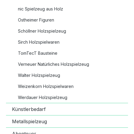
nic Spielzeug aus Holz
Ostheimer Figuren
Schöllner Holzspielzeug
Sirch Holzspielwaren
TomTecT Bausteine
Verneuer Natürliches Holzspielzeug
Walter Holzspielzeug
Weizenkorn Holzspielwaren
Werdauer Holzspielzeug
Künstlerbedarf
Metallspielzeug
Abenteuer