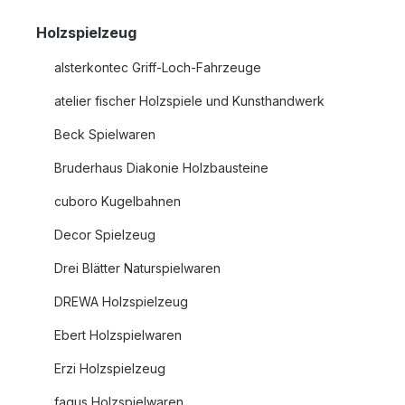
Holzspielzeug
alsterkontec Griff-Loch-Fahrzeuge
atelier fischer Holzspiele und Kunsthandwerk
Beck Spielwaren
Bruderhaus Diakonie Holzbausteine
cuboro Kugelbahnen
Decor Spielzeug
Drei Blätter Naturspielwaren
DREWA Holzspielzeug
Ebert Holzspielwaren
Erzi Holzspielzeug
fagus Holzspielwaren